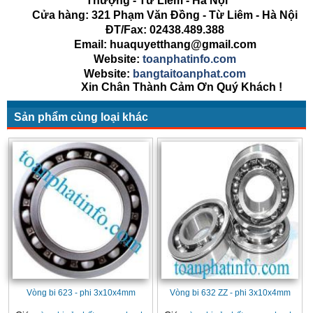
Thượng - Từ Liêm - Hà Nội
Cửa hàng: 321 Phạm Văn Đồng - Từ Liêm - Hà Nội
ĐT/Fax: 02438.489.388
Email: huaquyetthang@gmail.com
Website:
toanphatinfo.com
Website:
bangtaitoanphat.com
Xin Chân Thành Cảm Ơn Quý Khách !
Sản phẩm cùng loại khác
Vòng bi 623 - phi 3x10x4mm
Vòng bi 632 ZZ - phi 3x10x4mm