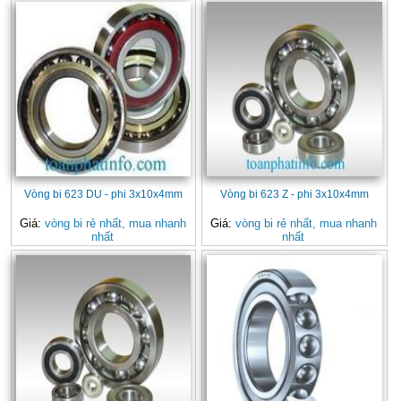
Vòng bi 623 DU - phi 3x10x4mm
Vòng bi 623 Z - phi 3x10x4mm
Giá:
vòng bi rẻ nhất, mua nhanh
Giá:
vòng bi rẻ nhất, mua nhanh
nhất
nhất