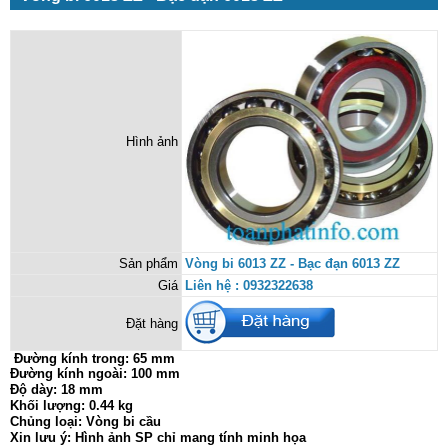
Hình ảnh
Sản phẩm
Vòng bi 6013 ZZ - Bạc đạn 6013 ZZ
Giá
Liên hệ : 0932322638
Đặt hàng
Đường kính trong:
65 mm
Đường kính ngoài: 100 mm
Độ dày: 18 mm
Khối lượng: 0.44 kg
Chủng loại: Vòng bi cầu
Xin lưu ý: Hình ảnh SP chỉ mang tính minh họa