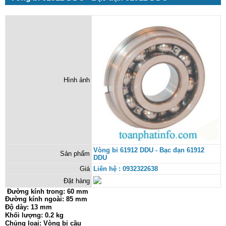
Hình ảnh
Vòng bi 61912 DDU - Bạc đạn 61912
Sản phẩm
DDU
Giá
Liên hệ : 0932322638
Đặt hàng
Đường kính trong:
60 mm
Đường kính ngoài: 85 mm
Độ dày: 13 mm
Khối lượng: 0.2 kg
Chủng loại: Vòng bi cầu