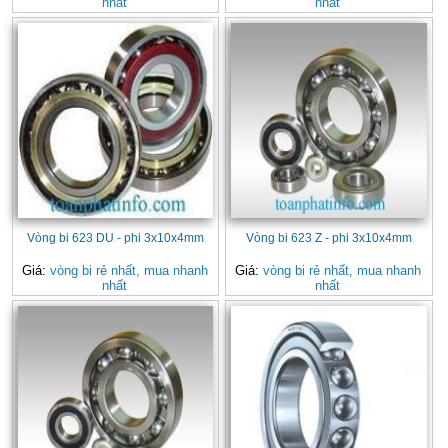
nhất
nhất
Vòng bi 623 DU - phi 3x10x4mm
Vòng bi 623 Z - phi 3x10x4mm
Giá:
vòng bi rẻ nhất, mua nhanh
Giá:
vòng bi rẻ nhất, mua nhanh
nhất
nhất