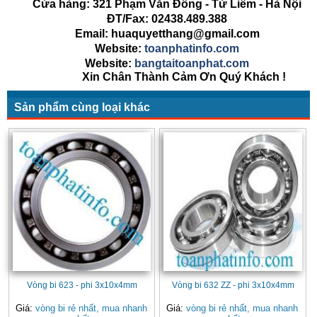
Cửa hàng: 321 Phạm Văn Đồng - Từ Liêm - Hà Nội
ĐT/Fax: 02438.489.388
Email: huaquyetthang@gmail.com
Website:
toanphatinfo.com
Website:
bangtaitoanphat.com
Xin Chân Thành Cảm Ơn Quý Khách !
Sản phẩm cùng loại khác
Vòng bi 623 - phi 3x10x4mm
Vòng bi 632 ZZ - phi 3x10x4mm
Giá:
vòng bi rẻ nhất, mua nhanh
Giá:
vòng bi rẻ nhất, mua nhanh