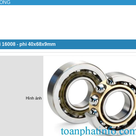
ILONG
i 16008 - phi 40x68x9mm
Hình ảnh