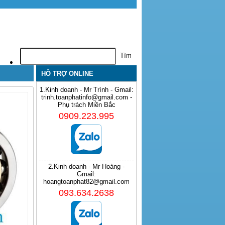
HỖ TRỢ ONLINE
1.Kinh doanh - Mr Trình - Gmail:
trinh.toanphatinfo@gmail.com -
Phụ trách Miền Bắc
0909.223.995
2.Kinh doanh - Mr Hoàng -
Gmail:
hoangtoanphat82@gmail.com
093.634.2638