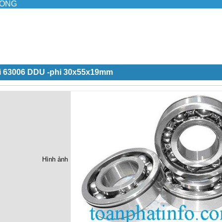
ILONG
i 63006 DDU -phi 30x55x19mm
Hình ảnh