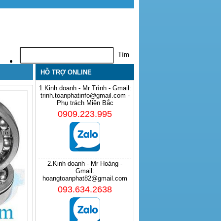
HỖ TRỢ ONLINE
1.Kinh doanh - Mr Trình - Gmail:
trinh.toanphatinfo@gmail.com -
Phụ trách Miền Bắc
0909.223.995
2.Kinh doanh - Mr Hoàng -
Gmail:
hoangtoanphat82@gmail.com
093.634.2638