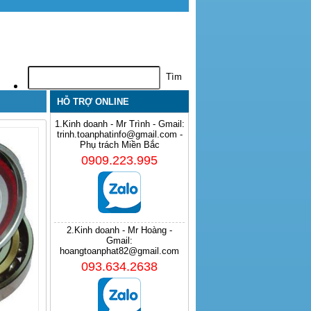
HỖ TRỢ ONLINE
1.Kinh doanh - Mr Trình - Gmail:
trinh.toanphatinfo@gmail.com -
Phụ trách Miền Bắc
0909.223.995
2.Kinh doanh - Mr Hoàng -
Gmail:
hoangtoanphat82@gmail.com
093.634.2638