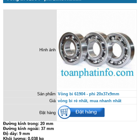
Hình ảnh
Sản phẩm
Vòng bi 61904 - phi 20x37x9mm
Giá
vòng bi rẻ nhất, mua nhanh nhất
Đặt hàng
Đường kính trong: 20 mm
Đường kính ngoài: 37 mm
Độ dày: 9 mm
Khối lượng: 0.038 kg