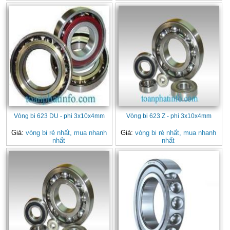
Vòng bi 623 DU - phi 3x10x4mm
Vòng bi 623 Z - phi 3x10x4mm
Giá:
vòng bi rẻ nhất, mua nhanh
Giá:
vòng bi rẻ nhất, mua nhanh
nhất
nhất