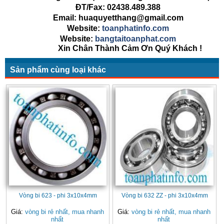
ĐT/Fax: 02438.489.388
Email: huaquyetthang@gmail.com
Website:
toanphatinfo.com
Website:
bangtaitoanphat.com
Xin Chân Thành Cảm Ơn Quý Khách !
Sản phẩm cùng loại khác
Vòng bi 623 - phi 3x10x4mm
Vòng bi 632 ZZ - phi 3x10x4mm
Giá:
vòng bi rẻ nhất, mua nhanh
Giá:
vòng bi rẻ nhất, mua nhanh
nhất
nhất