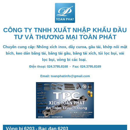
CÔNG TY TNHH XUẤT NHẬP KHẨU ĐẦU
TƯ VÀ THƯƠNG MẠI TOÀN PHÁT
Chuyên cung cấp: Nhông xích inox, dây curoa, gầu tải, khớp nối mặt
bích, keo dán băng tải, băng tải gầu, băng tải xích, túi lọc bụi, vải
lọc bụi, vòng bi các loại.
Điện thoại: 024.3795.8168 - Fax: 024.3795.8169
Email: toanphatinfo@gmail.com
Vòng bi 6203 - Bạc đạn 6203