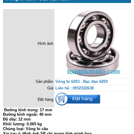
Hình ảnh
Sản phẩm
Vòng bi 6203 - Bạc đạn 6203
Giá
Liên hệ : 0932322638
Đặt hàng
Đường kính trong:
17 mm
Đường kính ngoài: 40 mm
Độ dày: 12 mm
Khối lượng: 0.065 kg
Chủng loại: Vòng bi cầu
Xin lưu ý: Hình ảnh SP chỉ mang tính minh họa