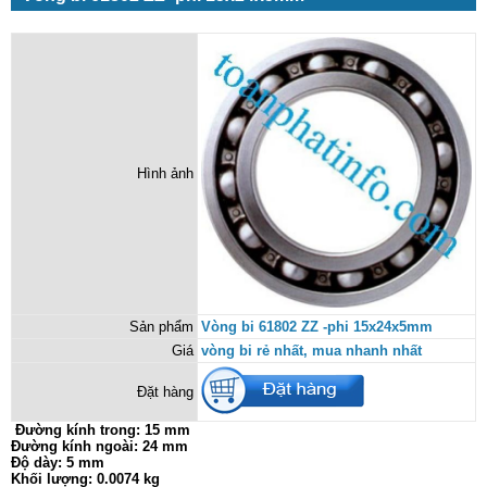
Hình ảnh
Sản phẩm
Vòng bi 61802 ZZ -phi 15x24x5mm
Giá
vòng bi rẻ nhất, mua nhanh nhất
Đặt hàng
Đường kính trong: 15 mm
Đường kính ngoài: 24 mm
Độ dày: 5 mm
Khối lượng: 0.0074 kg