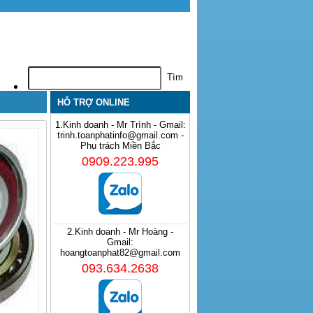
HỖ TRỢ ONLINE
1.Kinh doanh - Mr Trình - Gmail:
trinh.toanphatinfo@gmail.com -
Phụ trách Miền Bắc
0909.223.995
2.Kinh doanh - Mr Hoàng -
Gmail:
hoangtoanphat82@gmail.com
093.634.2638