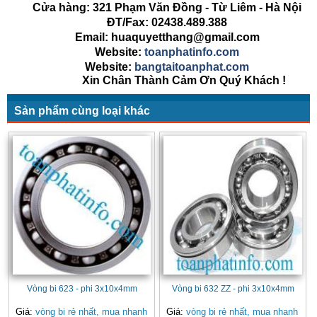
Cửa hàng: 321 Phạm Văn Đồng - Từ Liêm - Hà Nội
ĐT/Fax: 02438.489.388
Email: huaquyetthang@gmail.com
Website:
toanphatinfo.com
Website:
bangtaitoanphat.com
Xin Chân Thành Cảm Ơn Quý Khách !
Sản phẩm cùng loại khác
Vòng bi 623 - phi 3x10x4mm
Vòng bi 632 ZZ - phi 3x10x4mm
Giá:
vòng bi rẻ nhất, mua nhanh
Giá:
vòng bi rẻ nhất, mua nhanh