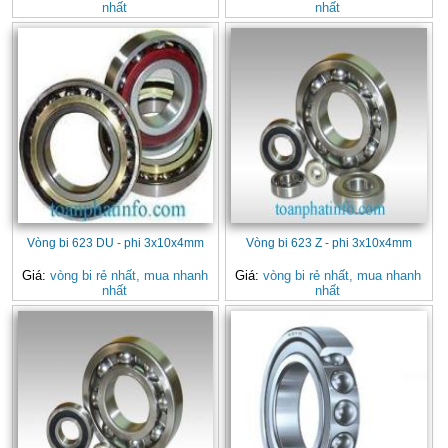
nhất
nhất
Vòng bi 623 DU - phi 3x10x4mm
Vòng bi 623 Z - phi 3x10x4mm
Giá:
vòng bi rẻ nhất, mua nhanh
Giá:
vòng bi rẻ nhất, mua nhanh
nhất
nhất