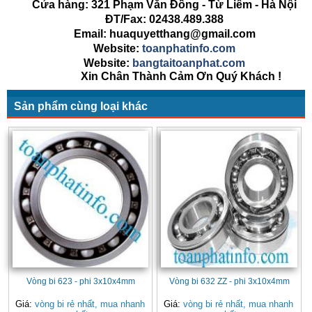
Cửa hàng: 321 Phạm Văn Đồng - Từ Liêm - Hà Nội
ĐT/Fax: 02438.489.388
Email: huaquyetthang@gmail.com
Website:
toanphatinfo.com
Website:
bangtaitoanphat.com
Xin Chân Thành Cảm Ơn Quý Khách !
Sản phẩm cùng loại khác
Vòng bi 623 - phi 3x10x4mm
Vòng bi 632 ZZ - phi 3x10x4mm
Giá:
vòng bi rẻ nhất, mua nhanh
Giá:
vòng bi rẻ nhất, mua nhanh