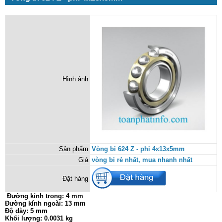
Hình ảnh
Sản phẩm
Vòng bi 624 Z - phi 4x13x5mm
Giá
vòng bi rẻ nhất, mua nhanh nhất
Đặt hàng
Đường kính trong: 4 mm
Đường kính ngoài: 13 mm
Độ dày: 5 mm
Khối lượng: 0.0031 kg