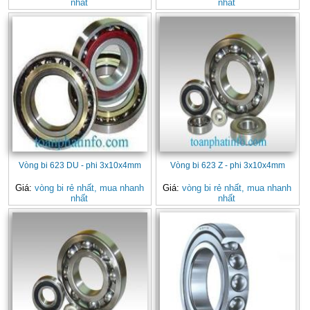
nhất
nhất
Vòng bi 623 DU - phi 3x10x4mm
Vòng bi 623 Z - phi 3x10x4mm
Giá:
vòng bi rẻ nhất, mua nhanh
Giá:
vòng bi rẻ nhất, mua nhanh
nhất
nhất