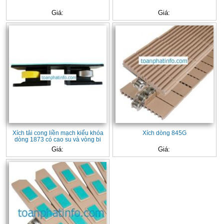
Giá:
Giá:
Xích tải cong liền mạch kiểu khóa
Xích dòng 845G
dòng 1873 có cao su và vòng bi
Giá:
Giá: