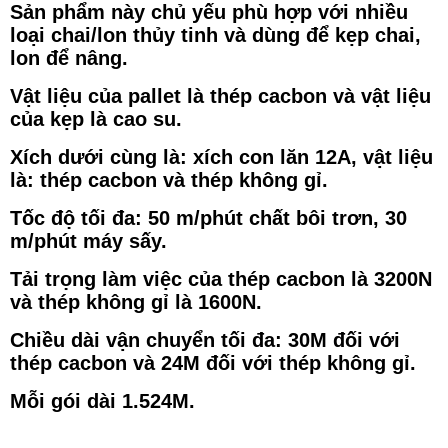
Sản phẩm này chủ yếu phù hợp với nhiều
loại chai/lon thủy tinh và dùng để kẹp chai,
lon để nâng.
Vật liệu của pallet là thép cacbon và vật liệu
của kẹp là cao su.
Xích dưới cùng là: xích con lăn 12A, vật liệu
là: thép cacbon và thép không gỉ.
Tốc độ tối đa: 50 m/phút chất bôi trơn, 30
m/phút máy sấy.
Tải trọng làm việc của thép cacbon là 3200N
và thép không gỉ là 1600N.
Chiều dài vận chuyển tối đa: 30M đối với
thép cacbon và 24M đối với thép không gỉ.
Mỗi gói dài 1.524M.