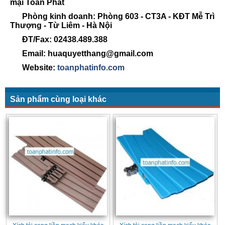
mại Toàn Phát
Phòng kinh doanh: Phòng 603 - CT3A - KĐT Mễ Trì
Thượng - Từ Liêm - Hà Nội
ĐT/Fax: 02438.489.388
Email: huaquyetthang@gmail.com
Website:
toanphatinfo.com
Sản phẩm cùng loại khác