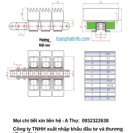
Mọi chi tiết xin liên hệ - A Thọ: 0932322638
Công ty TNHH xuất nhập khẩu đầu tư và thương