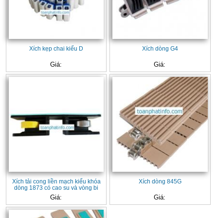
Xích kẹp chai kiểu D
Xích dòng G4
Giá:
Giá:
Xích tải cong liền mạch kiểu khóa
Xích dòng 845G
dòng 1873 có cao su và vòng bi
Giá:
Giá: