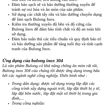
Đảm bảo sạch sẽ và bảo dưỡng thường xuyên để
tránh sự oxi hóa và ăn mòn của sản phẩm.
Sử dụng các chất tẩy rửa và bảo dưỡng chuyên dụng
để làm sạch Bulong Inox.
Kiểm tra thường xuyên độ bền và độ cứng của
Bulong Inox để đảm bảo tính chất và độ an toàn khi
sử dụng.
Đảm bảo tuân thủ các tiêu chuẩn và quy định bảo trì
và bảo dưỡng sản phẩm để tăng tuổi thọ và tính cạnh
tranh của Bulong Inox.
Ứng dụng của bulong inox 304
Là sản phẩm Bulong có khả năng chống ăn mòn rất tốt,
Bulong inox 304 của chúng tôi được ứng dụng trong hấu
hết các ngành nghề công nghiệp. Điển hình như :
Trong dân dụng: được sử dụng trong lắp đặt các
công trình xây dựng ngoài trời, lắp đặt thiết bị y tế,
lắp đặt bồn nước, lắp đặt một số thiết bị trong gia
đình,...
Trong công nghiệp: