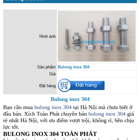
Hình ảnh
Sản phẩm
Bulong inox 304
Giá
Đặt hàng
Bulong inox 304
Bạn cần mua
bulong inox 304
tại Hà Nội mà chưa biết ở
đâu bán. Xích Toàn Phát chuyên bán
bulong inox 304
giá
rẻ nhất Hà Nội, với ưu điểm vượt trội, không rỉ, bền chịu
lực tốt.
BULONG
INOX 304 TOÀN PHÁT