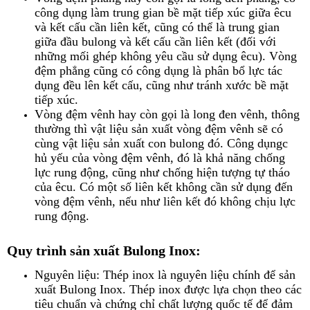
công dụng làm trung gian bề mặt tiếp xúc giữa êcu
và kết cấu cần liên kết, cũng có thể là trung gian
giữa đầu bulong và kết cấu cần liên kết (đối với
những mối ghép không yêu cầu sử dụng êcu). Vòng
đệm phẳng cũng có công dụng là phân bổ lực tác
dụng đều lên kết cấu, cũng như tránh xước bề mặt
tiếp xúc.
Vòng đệm vênh hay còn gọi là long đen vênh, thông
thường thì vật liệu sản xuất vòng đệm vênh sẽ có
cùng vật liệu sản xuất con bulong đó. Công dụngc
hủ yếu của vòng đệm vênh, đó là khả năng chống
lực rung động, cũng như chống hiện tượng tự tháo
của êcu. Có một số liên kết không cần sử dụng đến
vòng đệm vênh, nếu như liên kết đó không chịu lực
rung động.
Quy trình sản xuất Bulong Inox:
Nguyên liệu: Thép inox là nguyên liệu chính để sản
xuất Bulong Inox. Thép inox được lựa chọn theo các
tiêu chuẩn và chứng chỉ chất lượng quốc tế để đảm