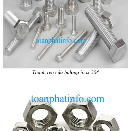
Thanh ren của bulong inox 304