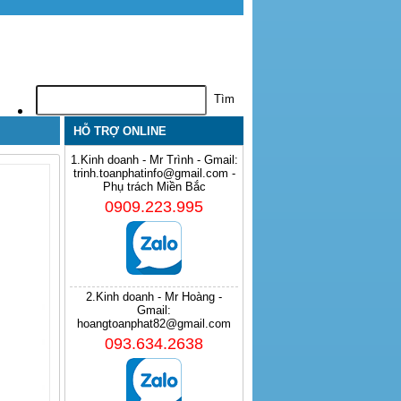
HỖ TRỢ ONLINE
1.Kinh doanh - Mr Trình - Gmail:
trinh.toanphatinfo@gmail.com -
Phụ trách Miền Bắc
0909.223.995
2.Kinh doanh - Mr Hoàng -
Gmail:
hoangtoanphat82@gmail.com
093.634.2638