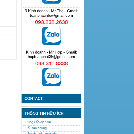
3.Kinh doanh - Mr Thọ - Gmail:
toanphatinfo@gmail.com
093.232.2638
Kinh doanh - Mr Hợp - Gmail:
hoptoanphat35@gmail.com
093.311.8338
CONTACT
THÔNG TIN HỮU ÍCH
- Cung cấp dịch vụ
- Cấu tạo chung