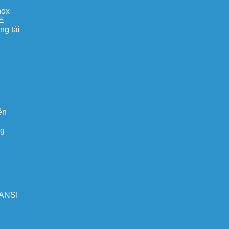
nox
E
ng tải
ện
ng
 ANSI