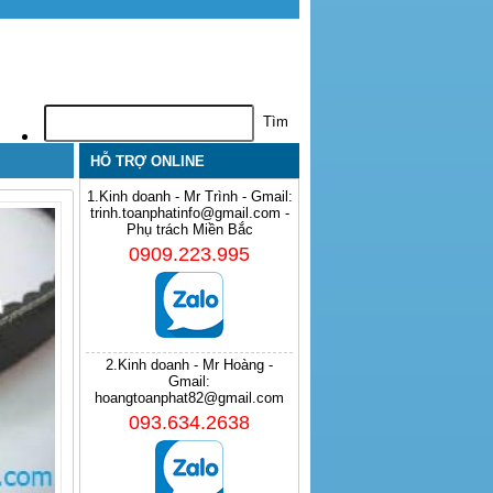
HỖ TRỢ ONLINE
1.Kinh doanh - Mr Trình - Gmail:
trinh.toanphatinfo@gmail.com -
Phụ trách Miền Bắc
0909.223.995
2.Kinh doanh - Mr Hoàng -
Gmail:
hoangtoanphat82@gmail.com
093.634.2638