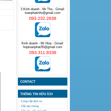
3.Kinh doanh - Mr Thọ - Gmail:
toanphatinfo@gmail.com
093.232.2638
Kinh doanh - Mr Hợp - Gmail:
hoptoanphat35@gmail.com
093.311.8338
CONTACT
THÔNG TIN HỮU ÍCH
- Cung cấp dịch vụ
- Cấu tạo chung