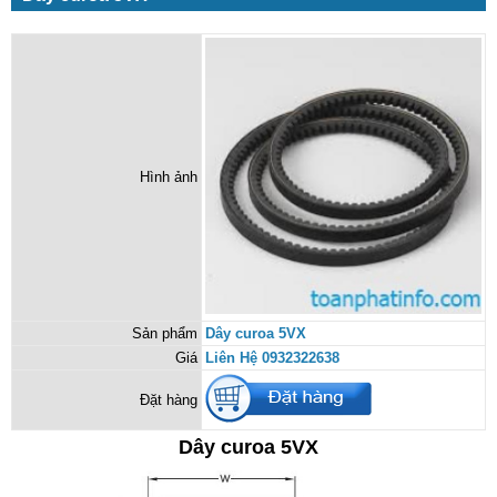
Hình ảnh
Sản phẩm
Dây curoa 5VX
Giá
Liên Hệ 0932322638
Đặt hàng
Dây curoa 5VX