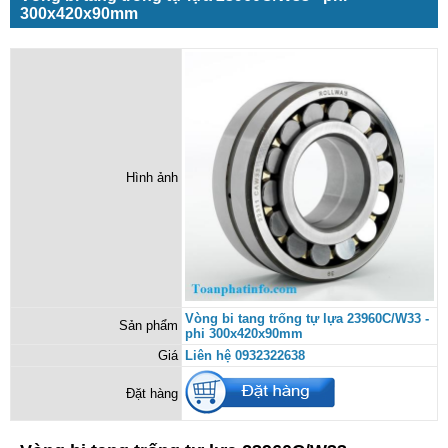
300x420x90mm
Hình ảnh
Vòng bi tang trống tự lựa 23960C/W33 -
Sản phẩm
phi 300x420x90mm
Giá
Liên hệ 0932322638
Đặt hàng