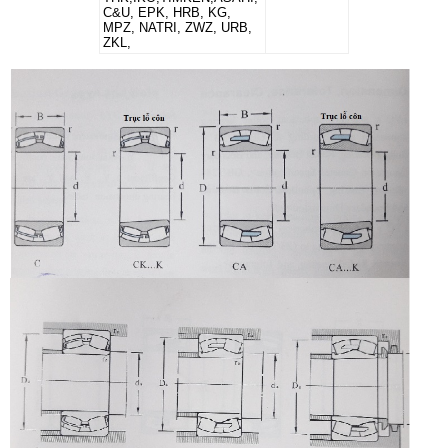
C&U, EPK, HRB, KG,
MPZ, NATRI, ZWZ, URB,
ZKL,