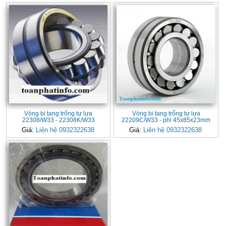
Vòng bi tang trống tự lựa
Vòng bi tang trống tự lựa
22308/W33 - 22308K/W33
22209C/W33 - phi 45x85x23mm
Giá:
Liên hệ 0932322638
Giá:
Liên hệ 0932322638