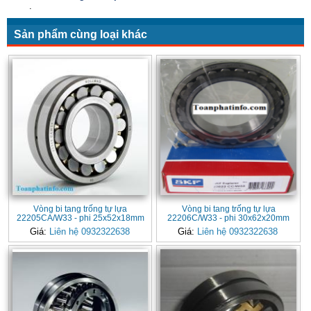
.
Sản phẩm cùng loại khác
Vòng bi tang trống tự lựa
Vòng bi tang trống tự lựa
22205CA/W33 - phi 25x52x18mm
22206C/W33 - phi 30x62x20mm
Giá:
Liên hệ 0932322638
Giá:
Liên hệ 0932322638