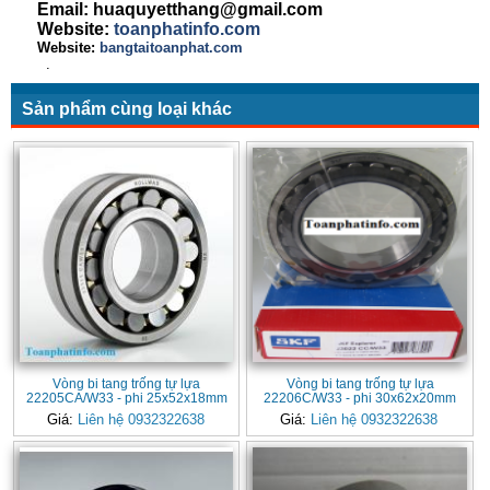
Email: huaquyetthang@gmail.com
Website:
toanphatinfo.com
Website:
bangtaitoanphat.com
.
Sản phẩm cùng loại khác
Vòng bi tang trống tự lựa
Vòng bi tang trống tự lựa
22205CA/W33 - phi 25x52x18mm
22206C/W33 - phi 30x62x20mm
Giá:
Liên hệ 0932322638
Giá:
Liên hệ 0932322638