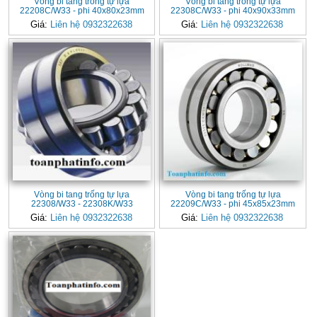
Vòng bi tang trống tự lựa
Vòng bi tang trống tự lựa
22208C/W33 - phi 40x80x23mm
22308C/W33 - phi 40x90x33mm
Giá:
Liên hệ 0932322638
Giá:
Liên hệ 0932322638
Vòng bi tang trống tự lựa
Vòng bi tang trống tự lựa
22308/W33 - 22308K/W33
22209C/W33 - phi 45x85x23mm
Giá:
Liên hệ 0932322638
Giá:
Liên hệ 0932322638