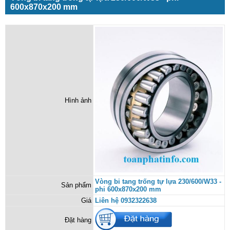
600x870x200 mm
Hình ảnh
Vòng bi tang trống tự lựa 230/600/W33 -
Sản phẩm
phi 600x870x200 mm
Giá
Liên hệ 0932322638
Đặt hàng