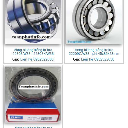
Vòng bi tang trống tự lựa
Vòng bi tang trống tự lựa
22308/W33 - 22308K/W33
22209C/W33 - phi 45x85x23mm
Giá:
Liên hệ 0932322638
Giá:
Liên hệ 0932322638