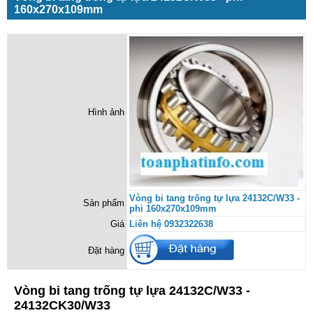
160x270x109mm
Hình ảnh
Vòng bi tang trống tự lựa 24132C/W33 -
Sản phẩm
phi 160x270x109mm
Giá
Liên hệ 0932322638
Đặt hàng
Vòng bi tang trống tự lựa 24132C/W33 -
24132CK30/W33