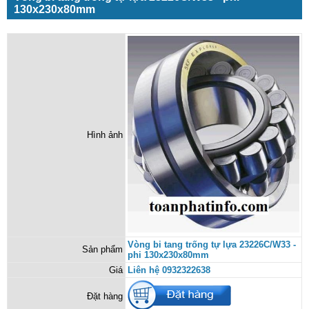
130x230x80mm
Hình ảnh
Vòng bi tang trống tự lựa 23226C/W33 -
Sản phẩm
phi 130x230x80mm
Giá
Liên hệ 0932322638
Đặt hàng