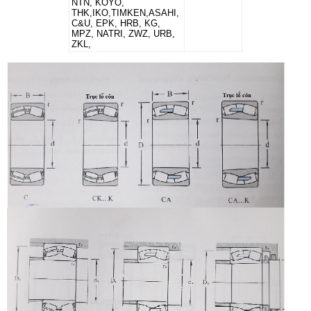
NTN, KOYO,
THK,IKO,TIMKEN,ASAHI,
C&U, EPK, HRB, KG,
MPZ, NATRI, ZWZ, URB,
ZKL,