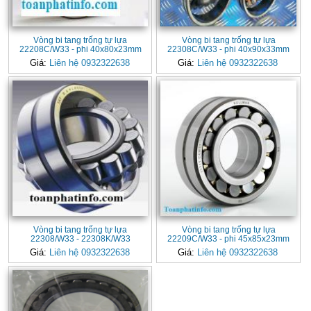
Vòng bi tang trống tự lựa
Vòng bi tang trống tự lựa
22208C/W33 - phi 40x80x23mm
22308C/W33 - phi 40x90x33mm
Giá:
Liên hệ 0932322638
Giá:
Liên hệ 0932322638
Vòng bi tang trống tự lựa
Vòng bi tang trống tự lựa
22308/W33 - 22308K/W33
22209C/W33 - phi 45x85x23mm
Giá:
Liên hệ 0932322638
Giá:
Liên hệ 0932322638