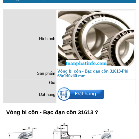
Hình ảnh
Vòng bi côn - Bạc đạn côn 31613-Phi
Sản phẩm
65x140x40 mm
Giá
Đặt hàng
Vòng bi côn - Bạc đạn côn 31613 ?