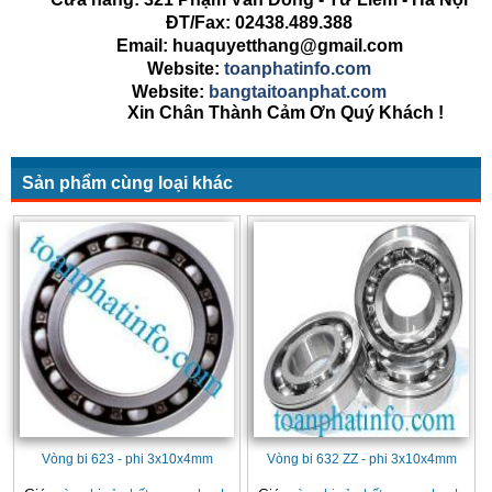
ĐT/Fax: 02438.489.388
Email: huaquyetthang@gmail.com
Website:
toanphatinfo.com
Website:
bangtaitoanphat.com
Xin Chân Thành Cảm Ơn Quý Khách !
Sản phẩm cùng loại khác
Vòng bi 623 - phi 3x10x4mm
Vòng bi 632 ZZ - phi 3x10x4mm