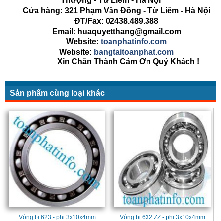
Thượng - Từ Liêm - Hà Nội
Cửa hàng: 321 Phạm Văn Đồng - Từ Liêm - Hà Nội
ĐT/Fax: 02438.489.388
Email: huaquyetthang@gmail.com
Website:
toanphatinfo.com
Website:
bangtaitoanphat.com
Xin Chân Thành Cảm Ơn Quý Khách !
Sản phẩm cùng loại khác
Vòng bi 623 - phi 3x10x4mm
Vòng bi 632 ZZ - phi 3x10x4mm