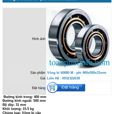
Hình ảnh
Sản phẩm
Vòng bi 60880 M - phi 400x500x31mm
Giá
Liên Hệ : 0932322638
Đặt hàng
Đường kính trong:
400 mm
Đường kính ngoài: 500 mm
Độ dày: 31 mm
Khối lượng: 15.5 kg
Chủng loại: Vòng bi cầu