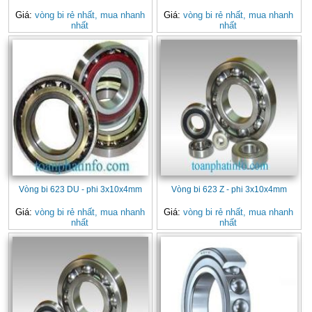
Giá:
vòng bi rẻ nhất, mua nhanh
Giá:
vòng bi rẻ nhất, mua nhanh
nhất
nhất
Vòng bi 623 DU - phi 3x10x4mm
Vòng bi 623 Z - phi 3x10x4mm
Giá:
vòng bi rẻ nhất, mua nhanh
Giá:
vòng bi rẻ nhất, mua nhanh
nhất
nhất