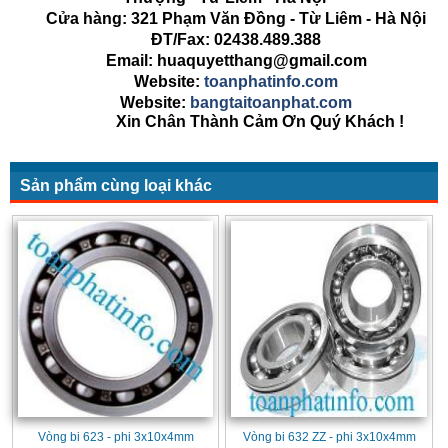
Cửa hàng: 321 Phạm Văn Đồng - Từ Liêm - Hà Nội
ĐT/Fax: 02438.489.388
Email: huaquyetthang@gmail.com
Website:
toanphatinfo.com
Website:
bangtaitoanphat.com
Xin Chân Thành Cảm Ơn Quý Khách !
Sản phẩm cùng loại khác
Vòng bi 623 - phi 3x10x4mm
Vòng bi 632 ZZ - phi 3x10x4mm