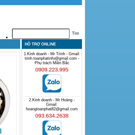
HỖ TRỢ ONLINE
1.Kinh doanh - Mr Trình - Gmail:
trinh.toanphatinfo@gmail.com -
Phụ trách Miền Bắc
0909.223.995
2.Kinh doanh - Mr Hoàng -
Gmail:
hoangtoanphat82@gmail.com
093.634.2638