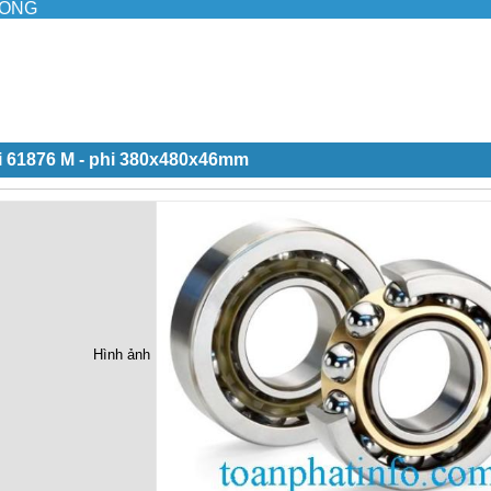
ILONG
i 61876 M - phi 380x480x46mm
Hình ảnh