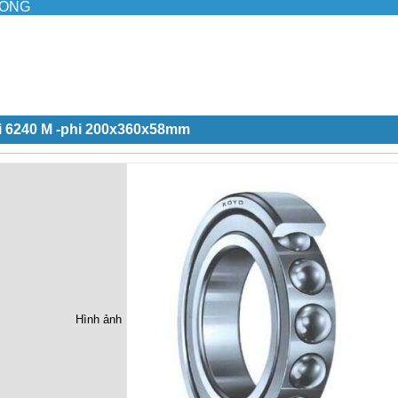
ILONG
i 6240 M -phi 200x360x58mm
Hình ảnh