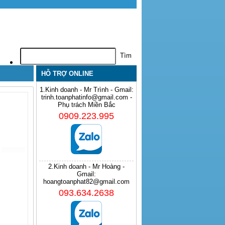
HỖ TRỢ ONLINE
1.Kinh doanh - Mr Trình - Gmail:
trinh.toanphatinfo@gmail.com -
Phụ trách Miền Bắc
0909.223.995
2.Kinh doanh - Mr Hoàng -
Gmail:
hoangtoanphat82@gmail.com
093.634.2638