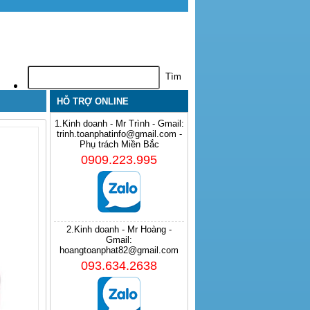
HỖ TRỢ ONLINE
1.Kinh doanh - Mr Trình - Gmail:
trinh.toanphatinfo@gmail.com -
Phụ trách Miền Bắc
0909.223.995
2.Kinh doanh - Mr Hoàng -
Gmail:
hoangtoanphat82@gmail.com
093.634.2638