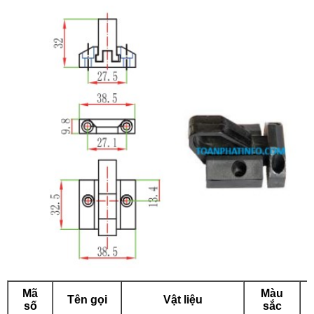
Mã
Màu
Tên gọi
Vật liệu
số
sắc