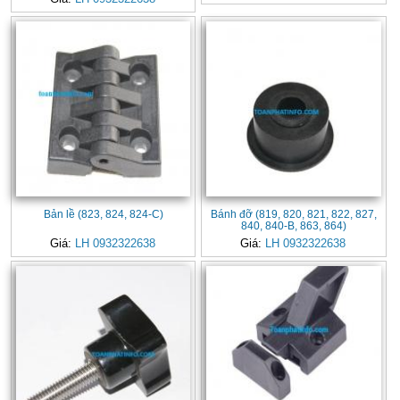
Bản lề (823, 824, 824-C)
Bánh đỡ (819, 820, 821, 822, 827,
840, 840-B, 863, 864)
Giá:
LH 0932322638
Giá:
LH 0932322638