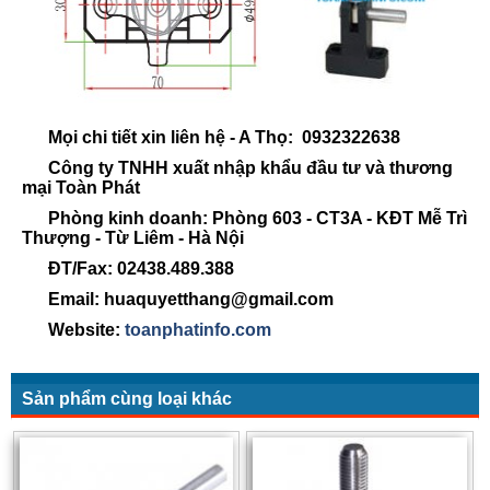
Mọi chi tiết xin liên hệ - A Thọ: 0932322638
Công ty TNHH xuất nhập khẩu đầu tư và thương
mại Toàn Phát
Phòng kinh doanh: Phòng 603 - CT3A - KĐT Mễ Trì
Thượng - Từ Liêm - Hà Nội
ĐT/Fax: 02438.489.388
Email: huaquyetthang@gmail.com
Website:
toanphatinfo.com
Sản phẩm cùng loại khác