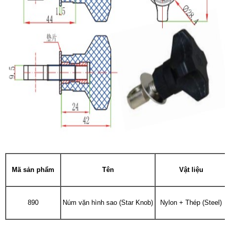
Mã sản phẩm
Tên
Vật liệu
890
Núm vặn hình sao (Star Knob)
Nylon + Thép (Steel)