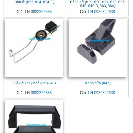
Bản lề (823, 824, 824-C)
Bánh đỡ (819, 820, 821, 822, 827,
840, 840-B, 863, 864)
Giá:
LH 0932322638
Giá:
LH 0932322638
Giá đỡ khay nhỏ giọt (848)
Khóa cửa (847)
Giá:
LH 0932322638
Giá:
LH 0932322638