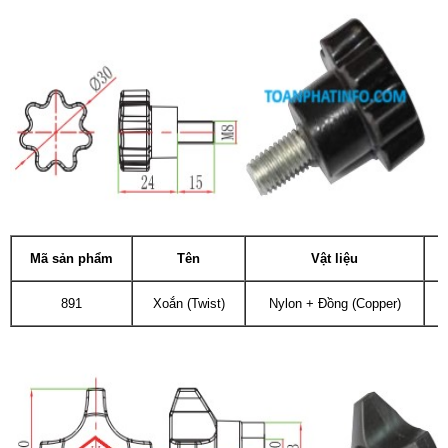
Mã sản phẩm
Tên
Vật liệu
891
Xoắn (Twist)
Nylon + Đồng (Copper)