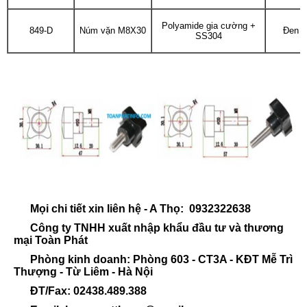
Polyamide gia cường +
849-D
Núm vặn M8X30
Đen
SS304
Mọi chi tiết xin liên hệ - A Thọ: 0932322638
Công ty TNHH xuất nhập khẩu đầu tư và thương
mại Toàn Phát
Phòng kinh doanh: Phòng 603 - CT3A - KĐT Mễ Trì
Thượng - Từ Liêm - Hà Nội
ĐT/Fax: 02438.489.388