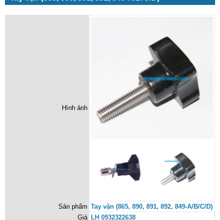
Hình ảnh
Sản phẩm
Tay vặn (865, 890, 891, 892, 849-A/B/C/D)
Giá
LH 0932322638