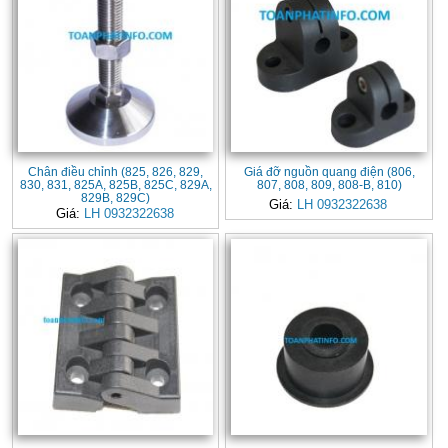
Chân điều chỉnh (825, 826, 829,
Giá đỡ nguồn quang điện (806,
830, 831, 825A, 825B, 825C, 829A,
807, 808, 809, 808-B, 810)
829B, 829C)
Giá:
LH 0932322638
Giá:
LH 0932322638