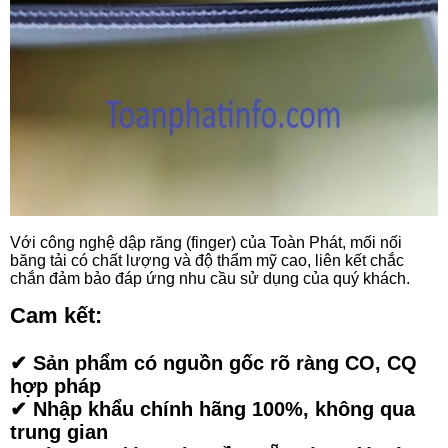
Với công nghệ dập răng (finger) của Toàn Phát, mối nối
băng tải có chất lượng và độ thẩm mỹ cao, liên kết chắc
chắn đảm bảo đáp ứng nhu cầu sử dụng của quý khách.
Cam kết:
✔ Sản phẩm có nguồn gốc rõ ràng CO, CQ
hợp pháp
✔ Nhập khẩu chính hãng 100%, không qua
trung gian