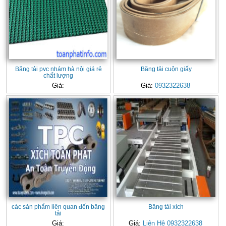
Băng tải pvc nhám hà nội giá rẻ
Băng tải cuộn giấy
chất lượng
Giá:
Giá:
0932322638
các sản phẩm liên quan đến băng
Băng tải xích
tải
Giá:
Giá:
Liên Hệ 0932322638