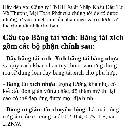
Hãy đến với Công ty TNHH Xuất Nhập Khẩu Đầu Tư
Và Thương Mại Toàn Phát của chúng tôi để có được
những tư vấn nhiệt tình của nhân viên và có được sự
lựa chọn tốt nhất cho bạn.
Cấu tạo Băng tải xích: Băng tải xích
gồm các bộ phận chính sau:
-
Dây băng tải xích
:
Xích băng tải bằng nhựa
và quy cách khác nhau tuy thuộc vào ứng dụng
mà sử dụng loại dây băng tải xích cho phù hợp.
-
Băng tải xích nhựa
: trọng lượng khá nhẹ, có
kết cấu đơn giản vững chắc, độ thẩm mỹ thì lại
cao có thể đáp ứng được mọi địa hình.
-
Động cơ giảm tốc chuyền động
: Là loại động
cơ giảm tốc có công suất 0.2, 0.4, 0.75, 1.5, và
2.2KW.