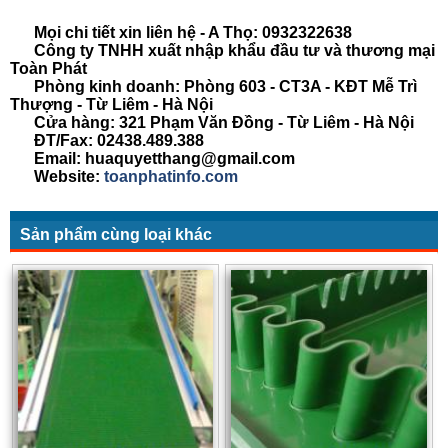
Mọi chi tiết xin liên hệ - A Thọ: 0932322638
Công ty TNHH xuất nhập khẩu đầu tư và thương mại
Toàn Phát
Phòng kinh doanh: Phòng 603 - CT3A - KĐT Mễ Trì
Thượng - Từ Liêm - Hà Nội
Cửa hàng: 321 Phạm Văn Đồng - Từ Liêm - Hà Nội
ĐT/Fax: 02438.489.388
Email: huaquyetthang@gmail.com
Website:
toanphatinfo.com
Sản phẩm cùng loại khác