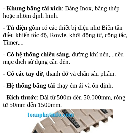
-
Khung băng tải xích
: Bằng Inox, bằng thép
hoặc nhôm định hình.
-
Tủ điện
gồm có các thiết bị điện như Biến tần
điều khiển tốc độ, Rowle, khởi động từ, công tắc,
Timer,...
-
Có hệ thống chiếu sáng
, đường khí nén,...nếu
mục đích sử dụng cần đến.
-
Có các tay đỡ
, thanh đỡ và chắn sản phẩm.
-
Hệ thống băng tải
chạy êm ái và ổn định.
-
Kích thước
: Dài từ 500m đến 50.000mm, rộng
từ 50mm đến 1500mm.