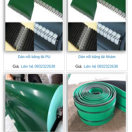
Dán nối băng tải PU
Dán nối băng tải Nhám
Giá:
Liên hệ 0932322638
Giá:
Liên hệ 0932322638