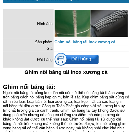
Hình ảnh
Sản phẩm
Ghim nối băng tải inox xương cá
Giá
Đặt hàng
Ghim nối băng tải inox xương cá
Ghim nối băng tải:
Ngoài nối băng tải bằng keo dán nối còn có thể nôi băng tải thành vòng
tròn bằng cách nói bằng kẹp ghim, bản lề sắt. Kẹp ghim bằng sắt cũng có
rất nhiều loại: Loại bản lê, loại xương cá, loại kẹp. Tất cả các loại ghim
nối băng tải đều được Công ty Toàn Phát gia công với số lượng lớn uy
tín chất lượng giá cả cạnh tranh. Ghim nối băng tải tuy không được sử
dụng phổ biến nhưng nó cũng có những ưu điểm mà các phương án
khác không đạt được cụ thể như sau: Ghim nối băng tải sử dụng khi
băng tải nối trên khung mà không thể nối trước được, khi nối bằng ghim
xong băng tải có thể vận hành được ngay mà không phải chờ khô như