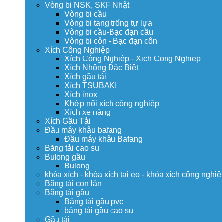
Vòng bi NSK, SKF Nhật
Vòng bi cầu
Vòng bi tang trống tự lựa
Vòng bi cầu-Bạc đạn cầu
Vòng bi côn - Bạc đạn côn
Xích Công Nghiệp
Xích Công Nghiệp - Xich Cong Nghiep
Xích Nhông Đặc Biệt
Xích gầu tải
Xích TSUBAKI
Xích inox
Khớp nối xích công nghiệp
Xích xe nâng
Xích Gầu Tải
Đầu máy khâu bafang
Đầu máy khâu Bafang
Băng tải cao su
Bulong gầu
Bulong
khóa xích - khóa xích tai eo - khóa xích công nghiệ
Băng tải con lăn
Băng tải gầu
Băng tải gầu pvc
băng tải gầu cao su
Gầu tải