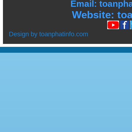
Email: toanph
Website:
toa
Design by
toanphatinfo.com