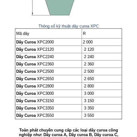
Thông số kỹ thuật dây curoa XPC
Mã dây
R
Dây Curoa
XPC2000
2 000
Dây Curoa
XPC2120
2 120
Dây Curoa
XPC2240
2 240
Dây Curoa
XPC2360
2 360
Dây Curoa
XPC2500
2 500
Dây Curoa
XPC2650
2 650
Dây Curoa
XPC2800
2 800
Dây Curoa
XPC3000
3 000
Dây Curoa
XPC3150
3 150
Dây Curoa
XPC3350
3 350
Dây Curoa
XPC3550
3 550
Toàn phát chuyên cung cấp các loại dây curoa công
nghiệp như: Dây curoa A, Dây curoa B, Dây curoa C,