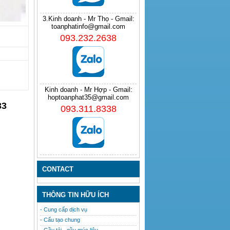
3.Kinh doanh - Mr Thọ - Gmail:
toanphatinfo@gmail.com
093.232.2638
Kinh doanh - Mr Hợp - Gmail:
hoptoanphat35@gmail.com
33
093.311.8338
CONTACT
THÔNG TIN HỮU ÍCH
- Cung cấp dịch vụ
- Cấu tạo chung