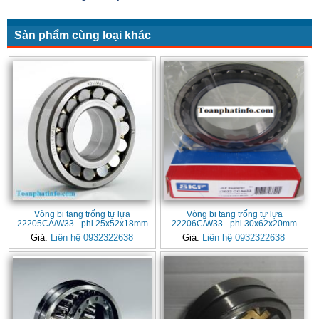
Sản phẩm cùng loại khác
Vòng bi tang trống tự lựa
Vòng bi tang trống tự lựa
22205CA/W33 - phi 25x52x18mm
22206C/W33 - phi 30x62x20mm
Giá:
Liên hệ 0932322638
Giá:
Liên hệ 0932322638