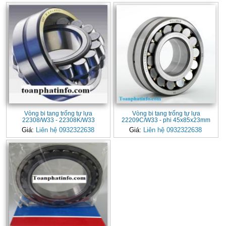
Vòng bi tang trống tự lựa
Vòng bi tang trống tự lựa
22308/W33 - 22308K/W33
22209C/W33 - phi 45x85x23mm
Giá:
Liên hệ 0932322638
Giá:
Liên hệ 0932322638