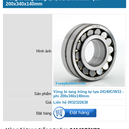
200x340x140mm
Hình ảnh
Vòng bi tang trống tự lựa 24140C/W33 -
Sản phẩm
phi 200x340x140mm
Giá
Liên hệ 0932322638
Đặt hàng