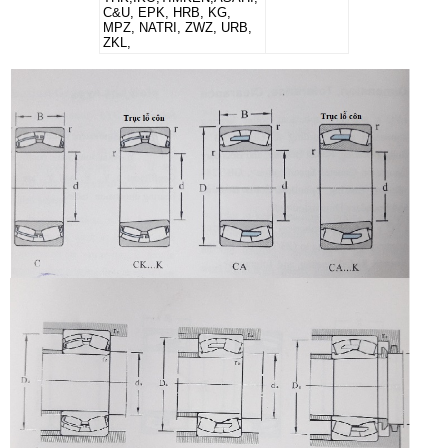
C&U, EPK, HRB, KG,
MPZ, NATRI, ZWZ, URB,
ZKL,