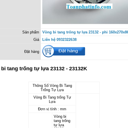
Sản phẩm
Vòng bi tang trống tự lựa 23132 - phi 160x270
Giá
Liên hệ 0932322638
Đặt hàng
bi tang trống tự lựa 23132 - 23132K
Thông Số Vòng Bi Tang
Trống Tự Lựa
Vòng Bi Tang trống Tự
Lựa
Đơn vị tính : mm
Vòng bi
tang trống
tự lựa