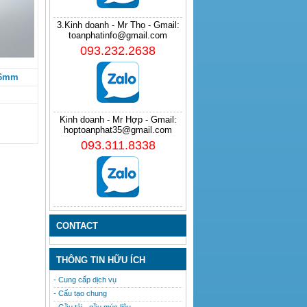
3.Kinh doanh - Mr Thọ - Gmail:
toanphatinfo@gmail.com
093.232.2638
x86mm
Kinh doanh - Mr Hợp - Gmail:
hoptoanphat35@gmail.com
093.311.8338
CONTACT
THÔNG TIN HỮU ÍCH
- Cung cấp dịch vụ
- Cấu tạo chung