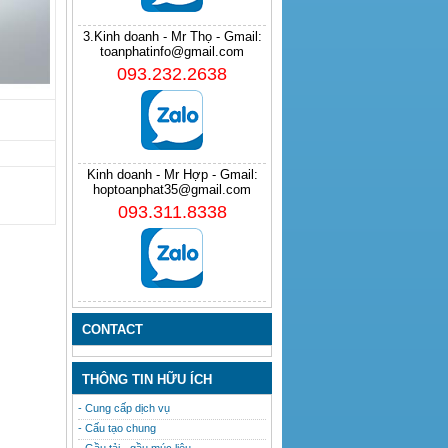
3.Kinh doanh - Mr Thọ - Gmail:
toanphatinfo@gmail.com
093.232.2638
Kinh doanh - Mr Hợp - Gmail:
hoptoanphat35@gmail.com
093.311.8338
CONTACT
THÔNG TIN HỮU ÍCH
- Cung cấp dịch vụ
- Cấu tạo chung