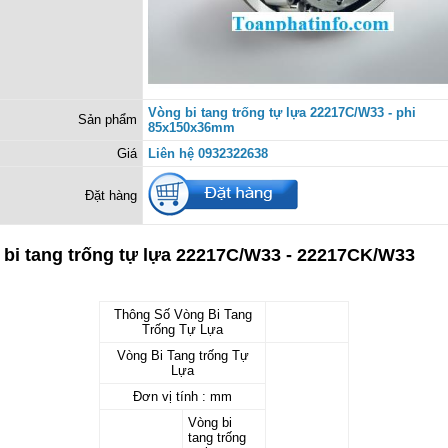
Vòng bi tang trống tự lựa 22217C/W33 - phi
Sản phẩm
85x150x36mm
Giá
Liên hệ 0932322638
Đặt hàng
 bi tang trống tự lựa 22217C/W33 - 22217CK/W33
Thông Số Vòng Bi Tang
Trống Tự Lựa
Vòng Bi Tang trống Tự
Lựa
Đơn vị tính : mm
Vòng bi
tang trống