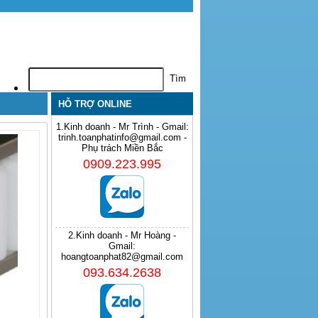
HỖ TRỢ ONLINE
1.Kinh doanh - Mr Trình - Gmail:
trinh.toanphatinfo@gmail.com -
Phụ trách Miền Bắc
0909.223.995
2.Kinh doanh - Mr Hoàng -
Gmail:
hoangtoanphat82@gmail.com
093.634.2638