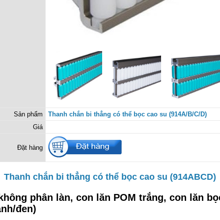
Sản phẩm
Thanh chắn bi thẳng có thể bọc cao su (914A/B/C/D)
Giá
Đặt hàng
Thanh chắn bi thẳng có thể bọc cao su (914ABCD)
không phân làn, con lăn POM trắng, con lăn bọ
anh/đen)