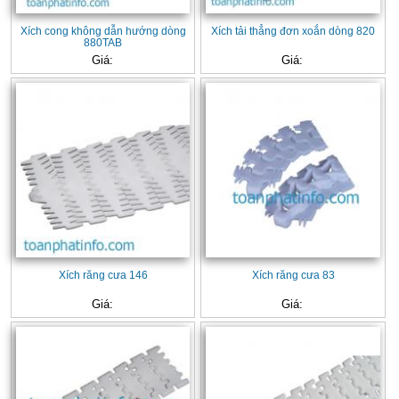
Xích cong không dẫn hướng dòng
Xích tải thẳng đơn xoắn dòng 820
880TAB
Giá:
Giá:
Xích răng cưa 146
Xích răng cưa 83
Giá:
Giá: