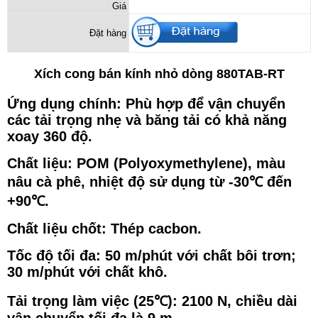
Giá
Đặt hàng
Xích cong bán kính nhỏ dòng 880TAB-RT
Ứng dụng chính: Phù hợp để vận chuyển
các tải trọng nhẹ và băng tải có khả năng
xoay 360 độ.
Chất liệu: POM (Polyoxymethylene), màu
nâu cà phê, nhiệt độ sử dụng từ -30℃ đến
+90℃.
Chất liệu chốt: Thép cacbon.
Tốc độ tối đa: 50 m/phút với chất bôi trơn;
30 m/phút với chất khô.
Tải trọng làm việc (25℃): 2100 N, chiều dài