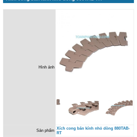
Hình ảnh
Xích cong bán kính nhỏ dòng 880TAB-
Sản phẩm
RT