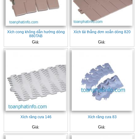
Xích cong không dẫn hướng dòng
Xích tải thẳng đơn xoắn dòng 820
880TAB
Giá:
Giá:
Xích răng cưa 146
Xích răng cưa 83
Giá:
Giá: