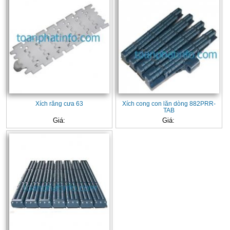
Xích răng cưa 63
Xích cong con lăn dòng 882PRR-
TAB
Giá:
Giá: