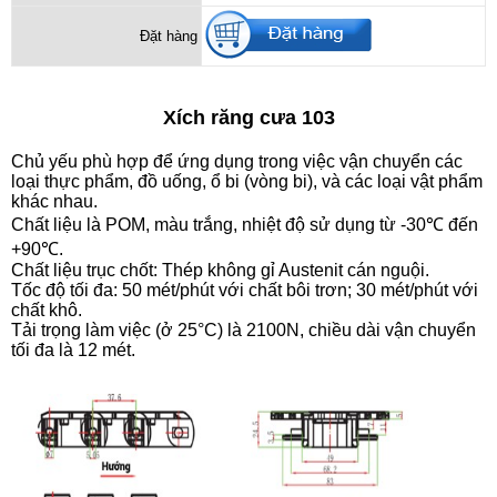
Đặt hàng
Xích răng cưa 103
Chủ yếu phù hợp để ứng dụng trong việc vận chuyển các
loại thực phẩm, đồ uống, ổ bi (vòng bi), và các loại vật phẩm
khác nhau.
Chất liệu là POM, màu trắng, nhiệt độ sử dụng từ -30℃ đến
+90℃.
Chất liệu trục chốt: Thép không gỉ Austenit cán nguội.
Tốc độ tối đa: 50 mét/phút với chất bôi trơn; 30 mét/phút với
chất khô.
Tải trọng làm việc (ở 25°C) là 2100N, chiều dài vận chuyển
tối đa là 12 mét.