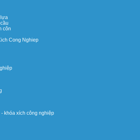
 lựa
 cầu
n côn
Xich Cong Nghiep
nghiệp
g
o - khóa xích công nghiệp