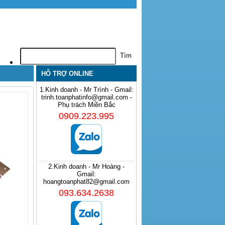
HỖ TRỢ ONLINE
1.Kinh doanh - Mr Trình - Gmail:
trinh.toanphatinfo@gmail.com -
Phụ trách Miền Bắc
0909.223.995
2.Kinh doanh - Mr Hoàng -
Gmail:
hoangtoanphat82@gmail.com
093.634.2638