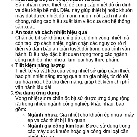
Sản phẩm được thiết kế để cung cấp nhiệt độ ổn định
và đều khắp bề mặt. Điều này giúp thiết bị hoặc khuôn
máy đạt được nhiệt độ mong muốn một cách nhanh
chóng, nâng cao hiệu suất làm việc của các hệ thống
sản xuất.
An toàn và cách nhiệt hiệu quả
Chân ốc bịt sứ không chỉ giúp cố định vòng nhiệt mà
còn tạo lớp cách nhiệt, ngăn chặn các nguy cơ rò rỉ
điện và đảm bảo an toàn tuyệt đối trong quá trình vận
hành. Điều này đặc biệt quan trọng trong các ngành
công nghiệp như nhựa, kim loại hay thực phẩm.
Tiết kiệm năng lượng
Thiết kế và vật liệu của vòng nhiệt sứ giúp giảm thiểu
hao phí nhiệt năng trong quá trình gia nhiệt, từ đó tối
ưu hóa mức tiêu thụ điện năng, giúp tiết kiệm chi phí
vận hành lâu dài.
Đa dạng ứng dụng
Vòng nhiệt sứ ra chân ốc bịt sứ được ứng dụng rộng
rãi trong nhiều ngành công nghiệp khác nhau, bao
gồm:
Ngành nhựa
: Gia nhiệt cho khuôn ép nhựa, máy
ép và các thiết bị liên quan.
Ngành gia công kim loại
: Được sử dụng trong
các máy đúc khuôn hoặc gia công kim loại cần
nhiệt độ cao.