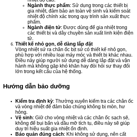
Ngành thực phẩm
: Sử dụng trong các thiết bị
gia nhiệt, đảm bảo an toàn vệ sinh và kiểm soát
nhiệt độ chính xác trong quy trình sản xuất thực
phẩm.
Ngành điện tử
: Được dùng để gia nhiệt trong
các thiết bị và dây chuyền sản xuất linh kiện điện
tử.
Thiết kế nhỏ gọn, dễ dàng lắp đặt
Vòng nhiệt sứ ra chân ốc bịt sứ có thiết kế nhỏ gọn,
phù hợp với nhiều loại máy móc và thiết bị khác nhau.
Điều này giúp người sử dụng dễ dàng lắp đặt và vận
hành mà không gặp khó khăn hay đòi hỏi sự thay đổi
lớn trong kết cấu của hệ thống.
Hướng dẫn bảo dưỡng
Kiểm tra định kỳ
: Thường xuyên kiểm tra các chân ốc
và vòng nhiệt để đảm bảo chúng không bị mòn, hư
hỏng.
Vệ sinh
: Giữ cho vòng nhiệt và các chân ốc sạch sẽ,
không để bụi bẩn và dầu mỡ tích tụ, điều này sẽ giúp
duy trì hiệu suất gia nhiệt ổn định.
Bảo quản đúng cách
: Khi không sử dụng, nên cất