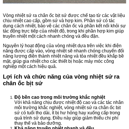
Vòng nhiệt sứ ra chân ốc bịt sứ được chế tạo từ các vật liệu
chịu nhiệt cao cấp, gồm sứ và hợp kim. Phần sứ có tác
dụng cách nhiệt, bảo vệ các chân ốc và phần kết nối khỏi sự
tác động trực tiếp của nhiệt độ, trong khi phần hợp kim giúp
truyền nhiệt một cách nhanh chóng và đều đặn.
Nguyên lý hoạt động của vòng nhiệt dựa trên việc khi điện
năng được cấp vào, vòng nhiệt sẽ nhanh chóng chuyển đổi
năng lượng điện thành nhiệt năng và tỏa nhiệt đều khắp bề
mặt, giúp gia nhiệt cho các thiết bị hoặc máy móc công
nghiệp một cách hiệu quả.
Lợi ích và chức năng của vòng nhiệt sứ ra
chân ốc bịt sứ
Độ bền cao trong môi trường khắc nghiệt
Với khả năng chịu được nhiệt độ cao và các tác nhân
môi trường khắc nghiệt, vòng nhiệt sứ ra chân ốc bịt
sứ có tuổi thọ dài, ít bị hư hỏng hay xuống cấp trong
quá trình sử dụng. Điều này giúp giảm thiểu chi phí
thay thế và bảo dưỡng.
Khả năng truyền nhiệt nhanh và đều