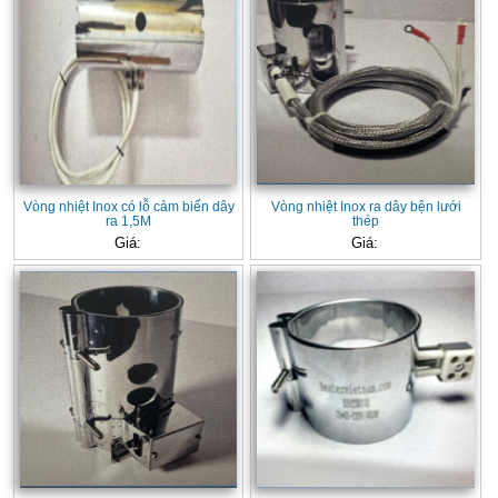
Vòng nhiệt Inox có lỗ cảm biến dây
Vòng nhiệt Inox ra dây bện lưới
ra 1,5M
thép
Giá:
Giá: