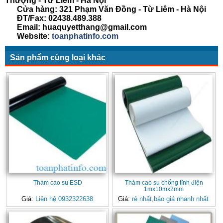
Thượng - Từ Liêm - Hà Nội
Cửa hàng: 321 Phạm Văn Đồng - Từ Liêm - Hà Nội
ĐT/Fax: 02438.489.388
Email: huaquyetthang@gmail.com
Website:
toanphatinfo.com
Sản phẩm cùng loại khác
Thảm cao su ESD
Thảm cao su chống tĩnh điện
1mx10mx2mm
Giá:
Liên hệ 0932322638
Giá:
rẻ nhất,báo giá nhanh nhất