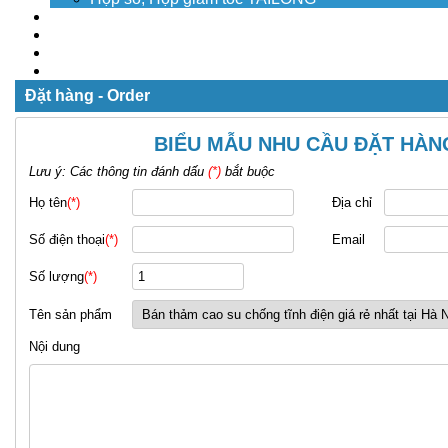
Dịch vụ
Tuyển dụng
Tin tức
Liên hệ
Đặt hàng - Order
BIỂU MẪU NHU CẦU ĐẶT HÀN
Lưu ý: Các thông tin đánh dấu
(*)
bắt buộc
Họ tên
(*)
Địa chỉ
Số điện thoại
(*)
Email
Số lượng
(*)
Tên sản phẩm
Nội dung