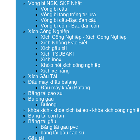
Vòng bi NSK, SKF Nhật
Vòng bi cầu
Vòng bi tang trống tự lựa
Vòng bi cầu-Bạc đạn cầu
Vòng bi côn - Bạc đạn côn
Xích Công Nghiệp
Xích Công Nghiệp - Xich Cong Nghiep
Xích Nhông Đặc Biệt
Xích gầu tải
Xích TSUBAKI
Xích inox
Khớp nối xích công nghiệp
Xích xe nâng
Xích Gầu Tải
Đầu máy khâu bafang
Đầu máy khâu Bafang
Băng tải cao su
Bulong gầu
Bulong
khóa xích - khóa xích tai eo - khóa xích công nghiệ
Băng tải con lăn
Băng tải gầu
Băng tải gầu pvc
băng tải gầu cao su
Gầu tải