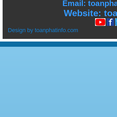
Email: toanph
Website:
toa
Design by
toanphatinfo.com