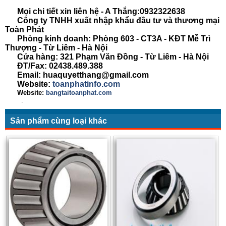
Mọi chi tiết xin liên hệ - A Thắng:
0932322638
Công ty TNHH xuất nhập khẩu đầu tư và thương mại
Toàn Phát
Phòng kinh doanh: Phòng 603 - CT3A - KĐT Mễ Trì
Thượng - Từ Liêm - Hà Nội
Cửa hàng: 321 Phạm Văn Đồng - Từ Liêm - Hà Nội
ĐT/Fax: 02438.489.388
Email: huaquyetthang@gmail.com
Website:
toanphatinfo.com
Website:
bangtaitoanphat.com
.
Sản phẩm cùng loại khác