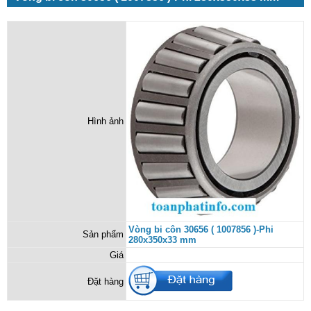
Hình ảnh
Vòng bi côn 30656 ( 1007856 )-Phi
Sản phẩm
280x350x33 mm
Giá
Đặt hàng