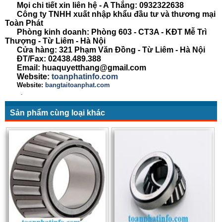
Mọi chi tiết xin liên hệ - A Thắng:
0932322638
Công ty TNHH xuất nhập khẩu đầu tư và thương mại
Toàn Phát
Phòng kinh doanh: Phòng 603 - CT3A - KĐT Mễ Trì
Thượng - Từ Liêm - Hà Nội
Cửa hàng: 321 Phạm Văn Đồng - Từ Liêm - Hà Nội
ĐT/Fax: 02438.489.388
Email: huaquyetthang@gmail.com
Website:
toanphatinfo.com
Website:
bangtaitoanphat.com
.
Sản phẩm cùng loại khác