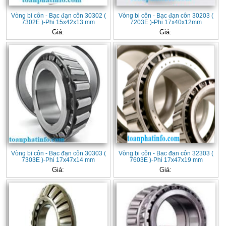
Vòng bi côn - Bạc đạn côn 30302 (
Vòng bi côn - Bạc đạn côn 30203 (
7302E )-Phi 15x42x13 mm
7203E )-Phi 17x40x12mm
Giá:
Giá:
Vòng bi côn - Bạc đạn côn 30303 (
Vòng bi côn - Bạc đạn côn 32303 (
7303E )-Phi 17x47x14 mm
7603E )-Phi 17x47x19 mm
Giá:
Giá: