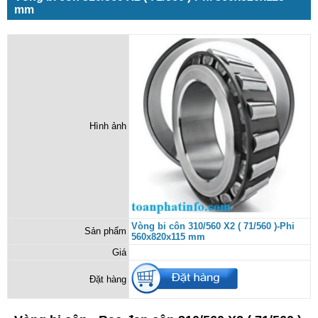
mm
Hình ảnh
Vòng bi côn 310/560 X2 ( 71/560 )-Phi
Sản phẩm
560x820x115 mm
Giá
Đặt hàng